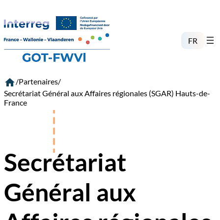
Aller
au
contenu
FR
/
Partenaires
/
Secrétariat Général aux Affaires régionales (SGAR) Hauts-de-
France
Secrétariat
Général aux