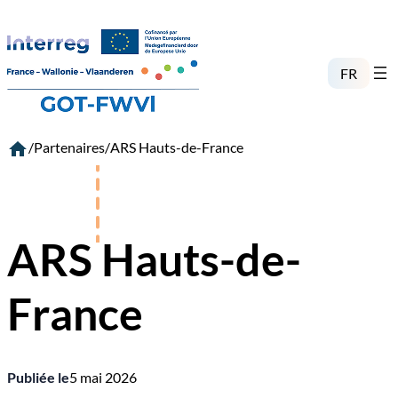
Aller
au
contenu
FR
/
Partenaires
/
ARS Hauts-de-France
ARS Hauts-de-
France
Publiée le
5 mai 2026