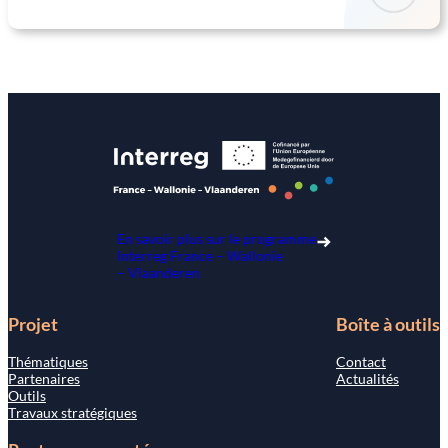
En savoir plus sur le programme
Interreg France – Wallonie
– Vlaanderen
Projet
Boîte à outils
Thématiques
Contact
Partenaires
Actualités
Outils
Travaux stratégiques