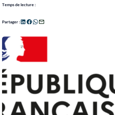
Temps de lecture :
Partager :