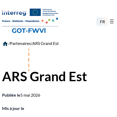
Aller
au
contenu
FR
/
Partenaires
/
ARS Grand Est
ARS Grand Est
Publiée le
5 mai 2026
Mis à jour le