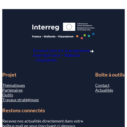
En savoir plus sur le programme
Interreg France – Wallonie
– Vlaanderen
Projet
Boîte à outils
Thématiques
Contact
Partenaires
Actualités
Outils
Travaux stratégiques
Restons connectés
Recevez nos actualités directement dans votre
boîte e-mail en vous inscrivant ci-dessous.