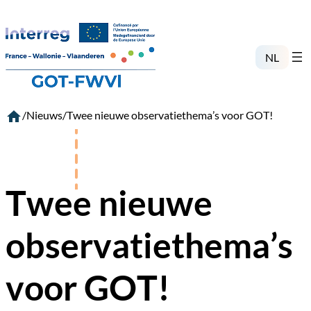
Ga
naar
de
inhoud
NL
/
Nieuws
/
Twee nieuwe observatiethema’s voor GOT!
Twee nieuwe
observatiethema’s
voor GOT!