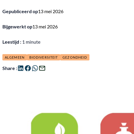
Gepubliceerd op
13 mei 2026
Bijgewerkt op
13 mei 2026
Leestijd :
1 minute
ALGEMEEN
BIODIVERSITEIT
GEZONDHEID
Share :