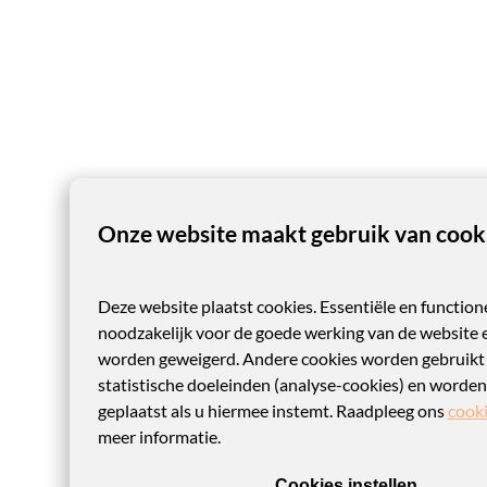
Onze website maakt gebruik van cooki
Deze website plaatst cookies. Essentiële en functione
noodzakelijk voor de goede werking van de website 
worden geweigerd. Andere cookies worden gebruikt
statistische doeleinden (analyse-cookies) en worden
geplaatst als u hiermee instemt. Raadpleeg ons
cooki
meer informatie.
Cookies instellen