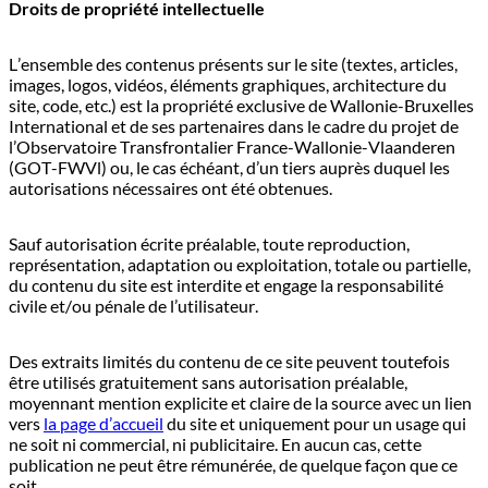
Droits de propriété intellectuelle
L’ensemble des contenus présents sur le site (textes, articles,
images, logos, vidéos, éléments graphiques, architecture du
site, code, etc.) est la propriété exclusive de Wallonie-Bruxelles
International et de ses partenaires dans le cadre du projet de
l’Observatoire Transfrontalier France-Wallonie-Vlaanderen
(GOT-FWVl) ou, le cas échéant, d’un tiers auprès duquel les
autorisations nécessaires ont été obtenues.
Sauf autorisation écrite préalable, toute reproduction,
représentation, adaptation ou exploitation, totale ou partielle,
du contenu du site est interdite et engage la responsabilité
civile et/ou pénale de l’utilisateur.
Des extraits limités du contenu de ce site peuvent toutefois
être utilisés gratuitement sans autorisation préalable,
moyennant mention explicite et claire de la source avec un lien
vers
la page d’accueil
du site et uniquement pour un usage qui
ne soit ni commercial, ni publicitaire. En aucun cas, cette
publication ne peut être rémunérée, de quelque façon que ce
soit.