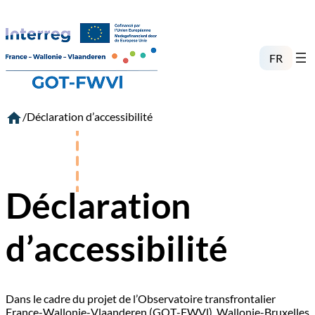
Aller
au
contenu
FR
/
Déclaration d’accessibilité
Déclaration
d’accessibilité
Dans le cadre du projet de l’Observatoire transfrontalier
France-Wallonie-Vlaanderen (GOT-FWVl), Wallonie-Bruxelles